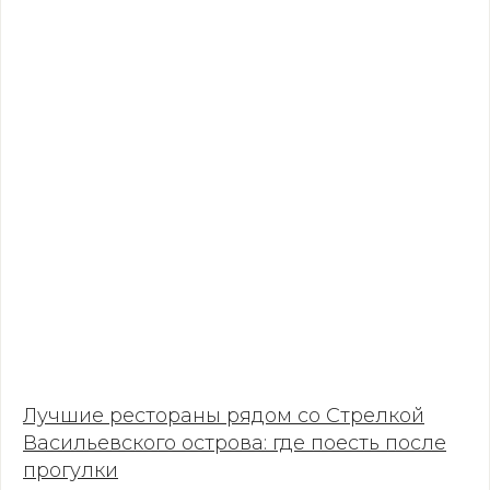
Лучшие рестораны рядом со Стрелкой
Васильевского острова: где поесть после
прогулки