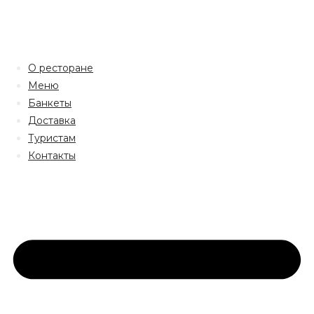
О ресторане
Меню
Банкеты
Доставка
Туристам
Контакты