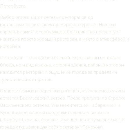
Петербурга.
Выбор огромный: от сетевых ресторанов до
гастрономических проектов мирового уровня. Но если
спросить самих петербуржцев, большинство посоветует
искать не просто хороший ресторан, а место с атмосферой и
историей.
Петербург — город впечатлений. Здесь важны не только
блюда, но и вид из окна, история здания, район, в котором
находится ресторан, и ощущение города за пределами
туристических открыток.
Одним из самых интересных районов для вечернего ужина
остаётся Васильевский остров. После прогулки по Стрелке
Васильевского острова, Университетской набережной и
Кунсткамере хочется продолжить вечер в таком же
петербургском настроении. Именно поэтому многие гости
города открывают для себя ресторан «Таможня».