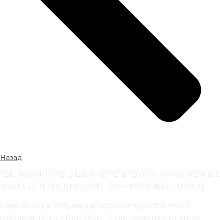
Назад
ГДЕ ПОУЖИНАТЬ В ЦЕНТРЕ ПЕТЕРБУРГА: АТМОСФЕРНЫЕ
МЕСТА ДЛЯ ТЕХ, КТО ХОЧЕТ ПОЧУВСТВОВАТЬ ГОРОД
Один из самых популярных запросов туристов перед
поездкой в Санкт-Петербург — где поужинать в центре