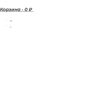
Корзина
-
0 ₽
0
1