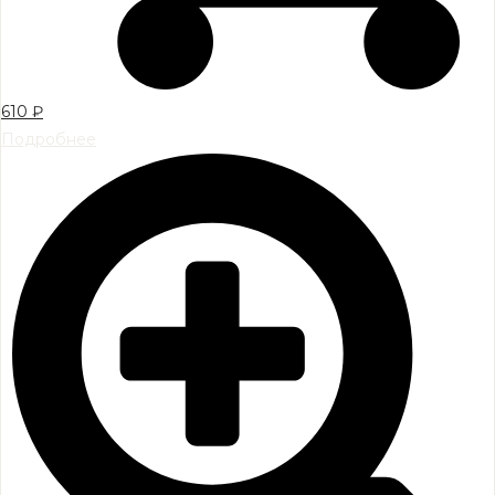
610
₽
Подробнее