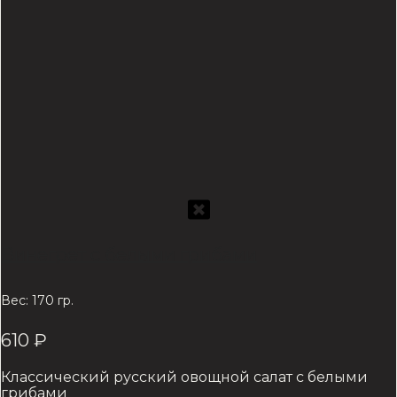
Винегрет с белыми грибами
Вес: 170 гр.
610
₽
Классический русский овощной салат с белыми
грибами