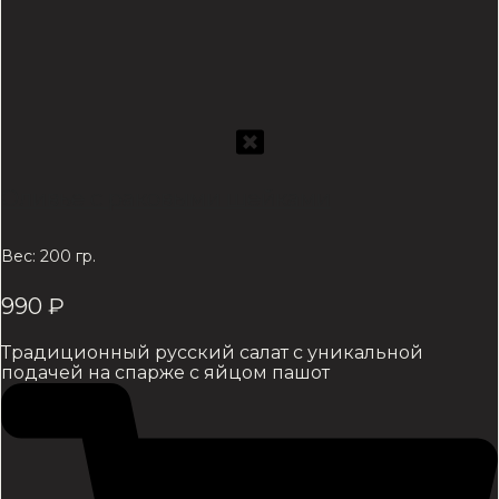
Оливье с раковыми шейками
Вес: 200 гр.
990
₽
Традиционный русский салат с уникальной
подачей на спарже с яйцом пашот