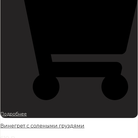
610
₽
Подробнее
Винегрет с солеными груздями