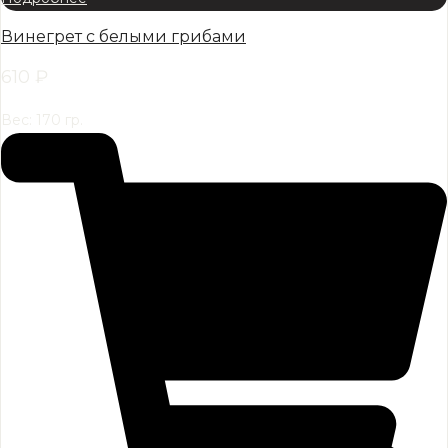
Винегрет с белыми грибами
610
₽
Вес: 170 гр.