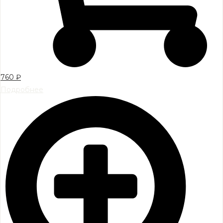
760
₽
Подробнее