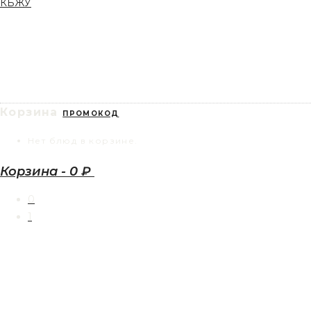
КБЖУ
Корзина
ПРОМОКОД
Нет блюд в корзине.
Корзина
-
0 ₽
0
1