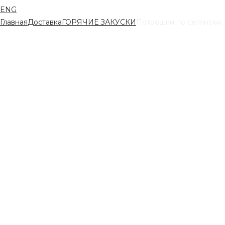
ENG
Главная
Доставка
ГОРЯЧИЕ ЗАКУСКИ
Потрошки по селянски