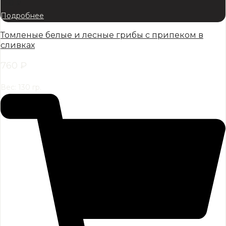
760
₽
Подробнее
Томленые белые и лесные грибы с припеком в
сливках
760
₽
Вес: 130 гр.