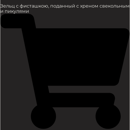
Зельц с фисташкою, поданный с хреном свекольным
и пикулями