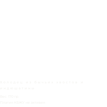
Холодец из бычьих хвостов и
индюшатины
Вес: 170 гр.
Плагин КБЖУ не активен