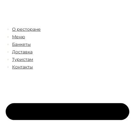
О ресторане
Меню
Банкеты
Доставка
Туристам
Контакты