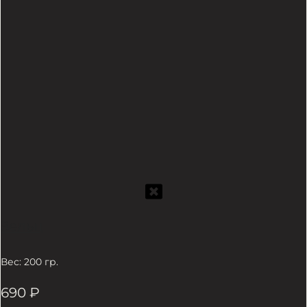
Зельц
Вес: 200 гр.
690
₽