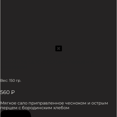
Крученое сало с острым перцем и
чесноком
Вес: 150 гр.
560
₽
Мягкое сало приправленное чесноком и острым
перцем с бородинским хлебом