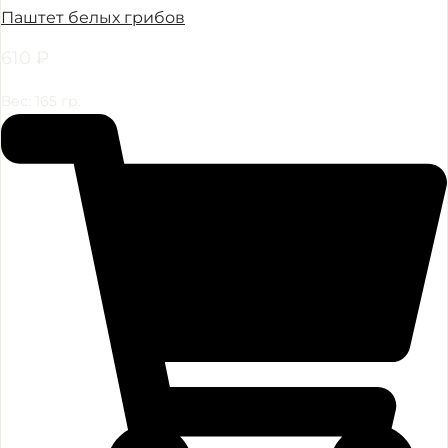
Паштет белых грибов
610
₽
Вес: 165 гр.