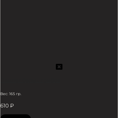
Паштет белых грибов
Вес: 165 гр.
610
₽