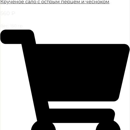
Крученое сало с острым перцем и чесноком
560
₽
Вес: 150 гр.