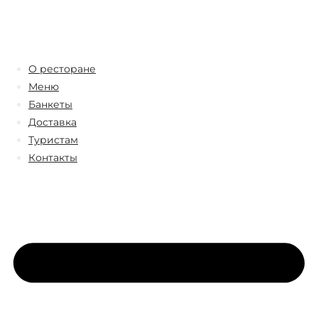
О ресторане
Меню
Банкеты
Доставка
Туристам
Контакты