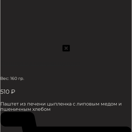
Паштет из печени цыплят
Вес: 160 гр.
510
₽
Паштет из печени цыпленка с липовым медом и
пшеничным хлебом