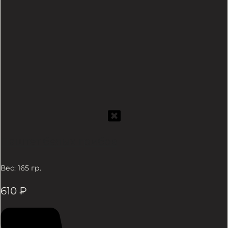
Паштет белых грибов
Вес: 165 гр.
610
₽