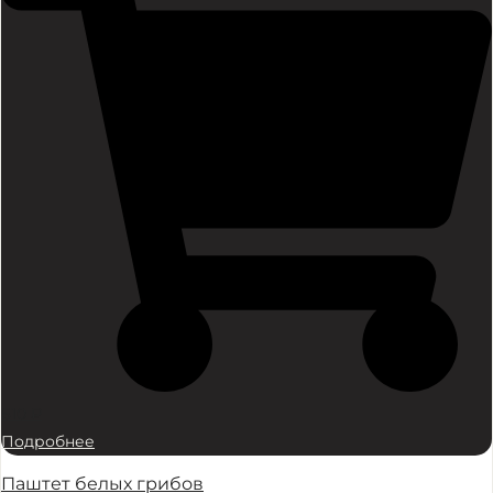
610
₽
Подробнее
Паштет белых грибов