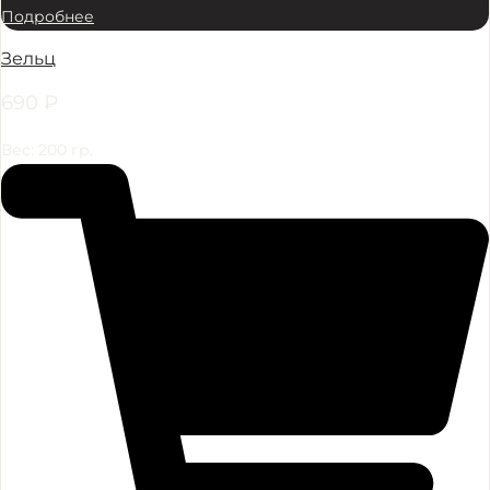
Подробнее
Зельц
690
₽
Вес: 200 гр.