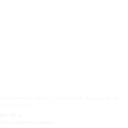
Крученое сало с острым перцем и
чесноком
Вес: 150 гр.
Плагин КБЖУ не активен