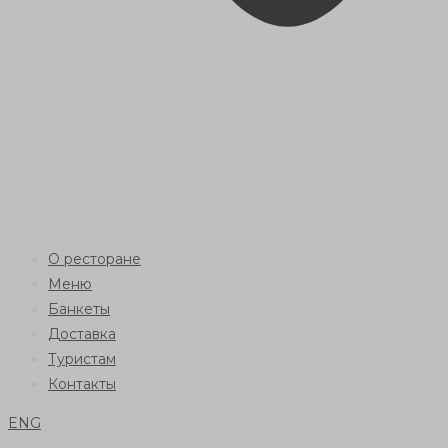
О ресторане
Меню
Банкеты
Доставка
Туристам
Контакты
ENG